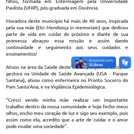
filhos, formada em Enfermagem pela Universidade
Paulista (UNIP), pós-graduada em Docência.
Moradora deste município há mais de 40 anos, inspirada
pela sua mãe (Elci Mendonça in memoriam) que dedicou
parte de vida em cuidar do próximo e diante de sua
promessa abraçou essa missão e assim dando
continuidade e seguimento aos seus cuidados e
ensinamentos!
Atuou na área da Saúde deste município por 15 anos, foi
gestora na Unidade de Saúde Avançada (USA - Parque
Santana), atuou como enfermeira no Pronto Socorro do
Pam Santa’Ana, e na Vigilância Epidemiológica.
“Cresci vendo minha mãe realizar um importante
trabalho dentro da nossa comunidade e hoje fecho meus
olhos, encho meu coração de luz e sigo seu exemplo, pois
assim como ela, acredito que a arte de cuidar e o amor
pode mudar uma sociedade”.