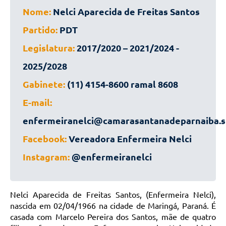
Nome:
Nelci Aparecida de Freitas Santos
Partido:
PDT
Legislatura:
2017/2020 – 2021/2024 -
2025/2028
Gabinete:
(11) 4154-8600 ramal 8608
E-mail:
enfermeiranelci@camarasantanadeparnaiba.sp
Facebook:
Vereadora Enfermeira Nelci
Instagram:
@enfermeiranelci
Nelci Aparecida de Freitas Santos, (Enfermeira Nelci),
nascida em 02/04/1966 na cidade de Maringá, Paraná. É
casada com Marcelo Pereira dos Santos, mãe de quatro