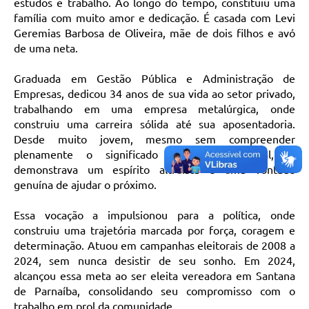
estudos e trabalho. Ao longo do tempo, constituiu uma
família com muito amor e dedicação. É casada com Levi
Geremias Barbosa de Oliveira, mãe de dois filhos e avó
de uma neta.
Graduada em Gestão Pública e Administração de
Empresas, dedicou 34 anos de sua vida ao setor privado,
trabalhando em uma empresa metalúrgica, onde
construiu uma carreira sólida até sua aposentadoria.
Desde muito jovem, mesmo sem compreender
plenamente o significado de serviço social, já
demonstrava um espírito altruísta e uma vontade
genuína de ajudar o próximo.
Essa vocação a impulsionou para a política, onde
construiu uma trajetória marcada por força, coragem e
determinação. Atuou em campanhas eleitorais de 2008 a
2024, sem nunca desistir de seu sonho. Em 2024,
alcançou essa meta ao ser eleita vereadora em Santana
de Parnaíba, consolidando seu compromisso com o
trabalho em prol da comunidade.