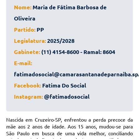
Nome:
Maria de Fátima Barbosa de
Oliveira
Partido:
PP
Legislatura:
2025/2028
Gabinete:
(11) 4154-8600 - Ramal: 8604
E-mail:
fatimadosocial@camarasantanadeparnaiba.sp.
Facebook:
Fatima Do Social
Instagram:
@fatimadosocial
Nascida em Cruzeiro-SP, enfrentou a perda precoce da
mãe aos 2 anos de idade. Aos 15 anos, mudou-se para
São Paulo em busca de uma vida melhor, conciliando